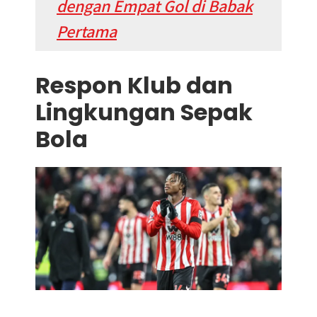
dengan Empat Gol di Babak
Pertama
Respon Klub dan
Lingkungan Sepak
Bola