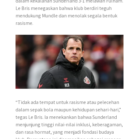
dalam kekalahan Sunderland 3-1 melawan Fulham.
p
k
e
m
Le Bris menegaskan bahwa klub berdiri teguh
r
mendukung Mundle dan menolak segala bentuk
rasisme.
“Tidak ada tempat untuk rasisme atau pelecehan
dalam sepak bola maupun kehidupan sehari-hari,”
tegas Le Bris. Ia menekankan bahwa Sunderland
menjunjung tinggi nilai-nilai inklusi, keberagaman,
dan rasa hormat, yang menjadi fondasi budaya