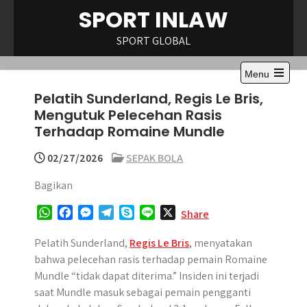
Skip
bonusu
Dizipal
Galabet Giriş
marsbahis
Betify
Padişahbet
Vippark
Hit
SPORT INLAW
to
content
SPORT GLOBAL
Menu
Open
Pelatih Sunderland, Regis Le Bris,
the
main
Mengutuk Pelecehan Rasis
menu
Terhadap Romaine Mundle
02/27/2026
SEPAK BOLA
Bagikan
W
F
M
T
S
L
X
Share
h
a
e
e
k
i
a
c
s
l
y
n
Pelatih Sunderland,
Regis Le Bris
, menyatakan
t
e
s
e
p
e
bahwa pelecehan rasis terhadap pemain Romaine
s
b
e
g
e
Mundle “tidak dapat diterima.” Insiden ini terjadi
A
o
n
r
saat Mundle masuk sebagai pemain pengganti
p
o
g
a