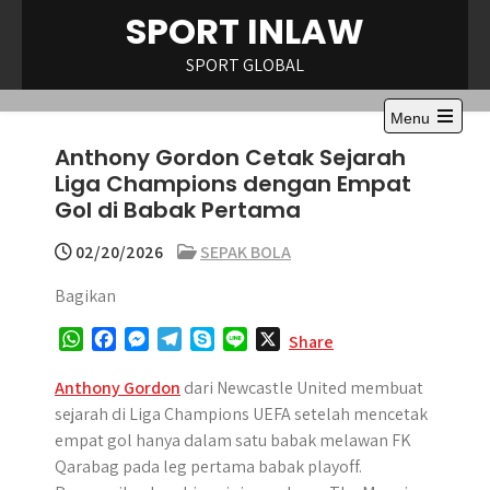
Skip
pal
Galabet Giriş
marsbahis
BirCasino giriş
Padişahbet
Vippark
Hitbe
SPORT INLAW
to
content
SPORT GLOBAL
Menu
Open
Anthony Gordon Cetak Sejarah
the
main
Liga Champions dengan Empat
menu
Gol di Babak Pertama
02/20/2026
SEPAK BOLA
Bagikan
W
F
M
T
S
L
X
Share
h
a
e
e
k
i
a
c
s
l
y
n
Anthony Gordon
dari Newcastle United membuat
t
e
s
e
p
e
sejarah di Liga Champions UEFA setelah mencetak
s
b
e
g
e
empat gol hanya dalam satu babak melawan FK
A
o
n
r
Qarabag pada leg pertama babak playoff.
p
o
g
a