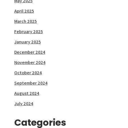
May 2025
April 2025
March 2025
February 2025
January 2025
December 2024
November 2024
October 2024
September 2024
August 2024
July 2024
Categories