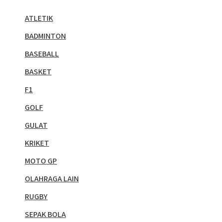
ATLETIK
BADMINTON
BASEBALL
BASKET
F1
GOLF
GULAT
KRIKET
MOTO GP
OLAHRAGA LAIN
RUGBY
SEPAK BOLA