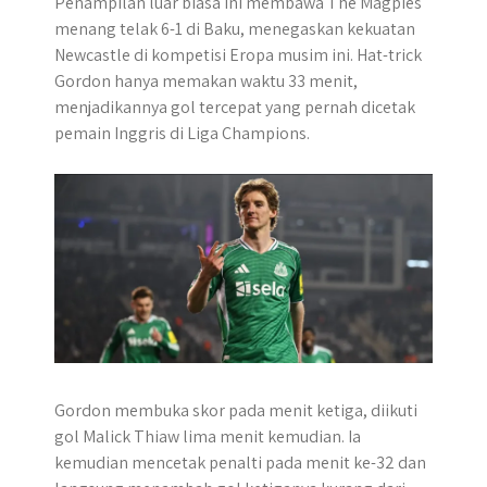
Penampilan luar biasa ini membawa The Magpies
p
k
e
m
menang telak 6-1 di Baku, menegaskan kekuatan
r
Newcastle di kompetisi Eropa musim ini. Hat-trick
Gordon hanya memakan waktu 33 menit,
menjadikannya gol tercepat yang pernah dicetak
pemain Inggris di Liga Champions.
Gordon membuka skor pada menit ketiga, diikuti
gol Malick Thiaw lima menit kemudian. Ia
kemudian mencetak penalti pada menit ke-32 dan