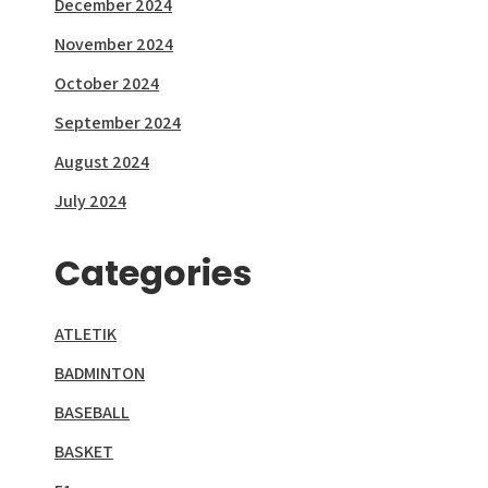
December 2024
November 2024
October 2024
September 2024
August 2024
July 2024
Categories
ATLETIK
BADMINTON
BASEBALL
BASKET