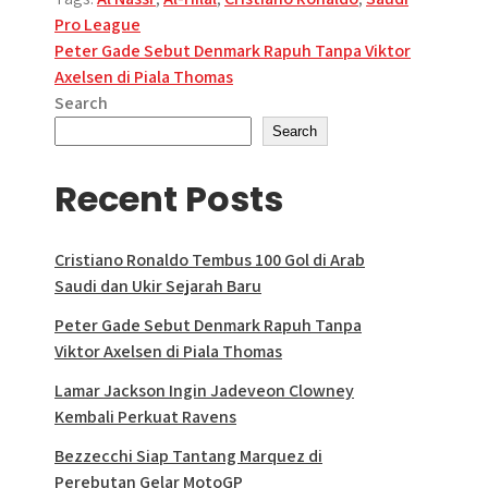
Pro League
Post
Peter Gade Sebut Denmark Rapuh Tanpa Viktor
Axelsen di Piala Thomas
navigation
Search
Search
Recent Posts
Cristiano Ronaldo Tembus 100 Gol di Arab
Saudi dan Ukir Sejarah Baru
Peter Gade Sebut Denmark Rapuh Tanpa
Viktor Axelsen di Piala Thomas
Lamar Jackson Ingin Jadeveon Clowney
Kembali Perkuat Ravens
Bezzecchi Siap Tantang Marquez di
Perebutan Gelar MotoGP