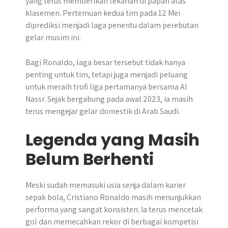
yang terus memberikan tekanan di papan atas
klasemen. Pertemuan kedua tim pada 12 Mei
diprediksi menjadi laga penentu dalam perebutan
gelar musim ini.
Bagi Ronaldo, laga besar tersebut tidak hanya
penting untuk tim, tetapi juga menjadi peluang
untuk meraih trofi liga pertamanya bersama Al
Nassr. Sejak bergabung pada awal 2023, ia masih
terus mengejar gelar domestik di Arab Saudi.
Legenda yang Masih
Belum Berhenti
Meski sudah memasuki usia senja dalam karier
sepak bola, Cristiano Ronaldo masih menunjukkan
performa yang sangat konsisten. Ia terus mencetak
gol dan memecahkan rekor di berbagai kompetisi