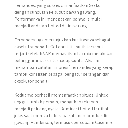
Fernandes, yang sukses dimanfaatkan Sesko
dengan sundulan ke sudut bawah gawang.
Performanya ini menegaskan bahwa ia mulai
menjadi andalan United di lini serang.
Fernandes juga menunjukkan kualitasnya sebagai
eksekutor penalti. Gol dari titik putih tersebut
terjadi setelah VAR memastikan Lacroix melakukan
pelanggaran serius terhadap Cunha. Aksi ini
menambah catatan impresif Fernandes yang kerap
tampil konsisten sebagai pengatur serangan dan
eksekutor penalti.
Keduanya berhasil memanfaatkan situasi United
unggul jumlah pemain, mengubah tekanan
menjadi peluang nyata. Dominasi United terlihat
jelas saat mereka beberapa kali membombardir
gawang Henderson, termasuk percobaan Casemiro