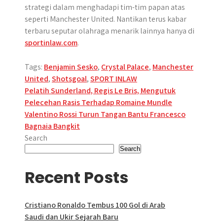
strategi dalam menghadapi tim-tim papan atas
seperti Manchester United. Nantikan terus kabar
terbaru seputar olahraga menarik lainnya hanya di
sportinlaw.com
.
Tags:
Benjamin Sesko
,
Crystal Palace
,
Manchester
United
,
Shotsgoal
,
SPORT INLAW
Post
Pelatih Sunderland, Regis Le Bris, Mengutuk
Pelecehan Rasis Terhadap Romaine Mundle
navigation
Valentino Rossi Turun Tangan Bantu Francesco
Bagnaia Bangkit
Search
Search
Recent Posts
Cristiano Ronaldo Tembus 100 Gol di Arab
Saudi dan Ukir Sejarah Baru