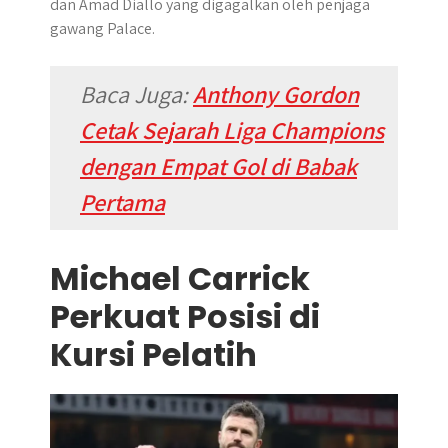
dan Amad Diallo yang digagalkan oleh penjaga
gawang Palace.
Baca Juga:
Anthony Gordon
Cetak Sejarah Liga Champions
dengan Empat Gol di Babak
Pertama
Michael Carrick
Perkuat Posisi di
Kursi Pelatih