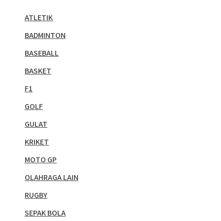
ATLETIK
BADMINTON
BASEBALL
BASKET
F1
GOLF
GULAT
KRIKET
MOTO GP
OLAHRAGA LAIN
RUGBY
SEPAK BOLA