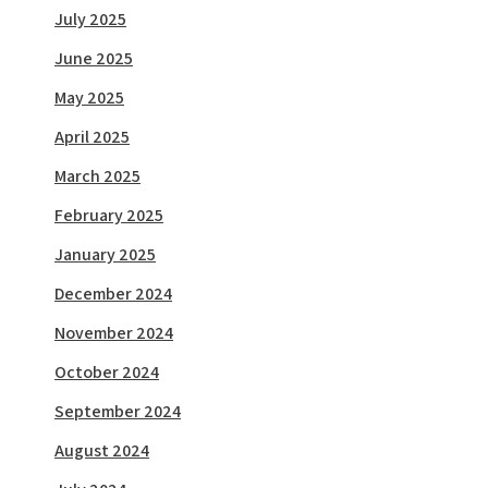
July 2025
June 2025
May 2025
April 2025
March 2025
February 2025
January 2025
December 2024
November 2024
October 2024
September 2024
August 2024