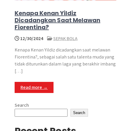
Kenapa Kenan Yildiz
Dicadangkan Saat Melawan
Fiorentina?
12/30/2024
SEPAK BOLA
Kenapa Kenan Yildiz dicadangkan saat melawan
Fiorentina?, sebagai salah satu talenta muda yang
tidak diturunkan dalam laga yang berakhir imbang
[…]
Read more →
Search
Search
Recent Posts