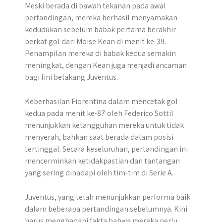
Meski berada di bawah tekanan pada awal
pertandingan, mereka berhasil menyamakan
kedudukan sebelum babak pertama berakhir
berkat gol dari Moise Kean di menit ke-39.
Penampilan mereka di babak kedua semakin
meningkat, dengan Kean juga menjadi ancaman
bagi lini belakang Juventus.
Keberhasilan Fiorentina dalam mencetak gol
kedua pada menit ke-87 oleh Federico Sottil
menunjukkan ketangguhan mereka untuk tidak
menyerah, bahkan saat berada dalam posisi
tertinggal. Secara keseluruhan, pertandingan ini
mencerminkan ketidakpastian dan tantangan
yang sering dihadapi oleh tim-tim di Serie A.
Juventus, yang telah menunjukkan performa baik
dalam beberapa pertandingan sebelumnya. Kini
harus menghadapi fakta bahwa mereka perlu