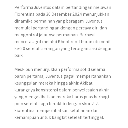
Performa Juventus dalam pertandingan melawan
Fiorentina pada 30 Desember 2024 menunjukkan
dinamika permainan yang beragam. Juventus
memulai pertandingan dengan percaya diri dan
mengontrol jalannya permainan. Berhasil
mencetak gol melalui Khephren Thuram di menit
ke-20 setelah serangan yang terorganisasi dengan
baik.
Meskipun menunjukkan performa solid selama
paruh pertama, Juventus gagal mempertahankan
keunggulan mereka hingga akhir. Akibat
kurangnya konsistensi dalam penyelesaian akhir
yang mengakibatkan mereka harus puas berbagi
poin setelah laga berakhir dengan skor 2-2.
Fiorentina memperlihatkan ketahanan dan
kemampuan untuk bangkit setelah tertinggal.