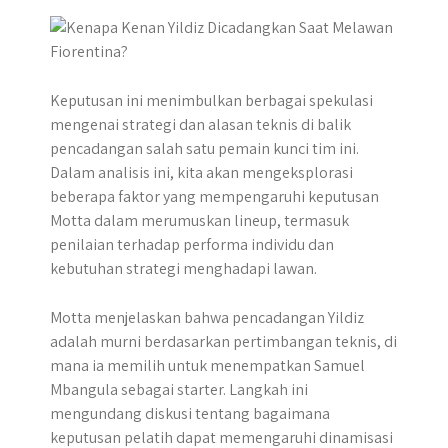
p
k
e
m
r
Keputusan ini menimbulkan berbagai spekulasi
mengenai strategi dan alasan teknis di balik
pencadangan salah satu pemain kunci tim ini.
Dalam analisis ini, kita akan mengeksplorasi
beberapa faktor yang mempengaruhi keputusan
Motta dalam merumuskan lineup, termasuk
penilaian terhadap performa individu dan
kebutuhan strategi menghadapi lawan. ​
Motta menjelaskan bahwa pencadangan Yildiz
adalah murni berdasarkan pertimbangan teknis, di
mana ia memilih untuk menempatkan Samuel
Mbangula sebagai starter.​ Langkah ini
mengundang diskusi tentang bagaimana
keputusan pelatih dapat memengaruhi dinamisasi