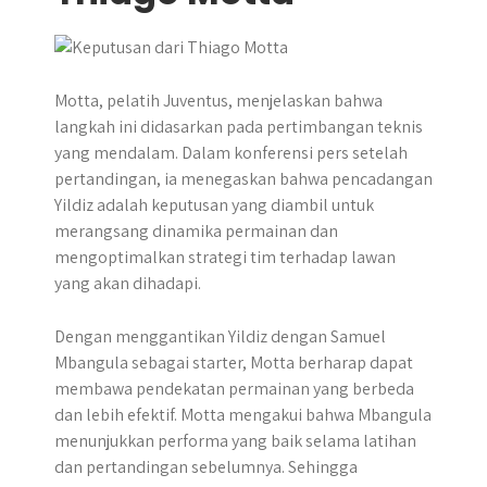
Motta, pelatih Juventus, menjelaskan bahwa
langkah ini didasarkan pada pertimbangan teknis
yang mendalam. ​Dalam konferensi pers setelah
pertandingan, ia menegaskan bahwa pencadangan
Yildiz adalah keputusan yang diambil untuk
merangsang dinamika permainan dan
mengoptimalkan strategi tim terhadap lawan
yang akan dihadapi.​
Dengan menggantikan Yildiz dengan Samuel
Mbangula sebagai starter, Motta berharap dapat
membawa pendekatan permainan yang berbeda
dan lebih efektif. Motta mengakui bahwa Mbangula
menunjukkan performa yang baik selama latihan
dan pertandingan sebelumnya. Sehingga