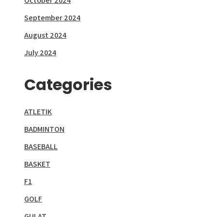
October 2024
September 2024
August 2024
July 2024
Categories
ATLETIK
BADMINTON
BASEBALL
BASKET
F1
GOLF
GULAT