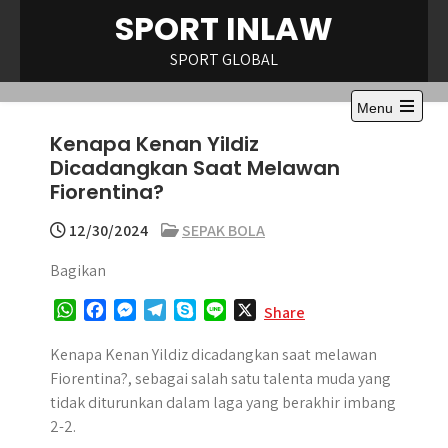
Skip
abet Giriş
marsbahis
BirCasino giriş
Padişahbet
Vippark
Hitbet
몽골 e
SPORT INLAW
to
content
SPORT GLOBAL
Menu
Open
Kenapa Kenan Yildiz
the
main
Dicadangkan Saat Melawan
menu
Fiorentina?
12/30/2024
SEPAK BOLA
Bagikan
W
F
M
T
S
L
X
Share
h
a
e
e
k
i
a
c
s
l
y
n
Kenapa Kenan Yildiz dicadangkan saat melawan
t
e
s
e
p
e
Fiorentina?, sebagai salah satu talenta muda yang
s
b
e
g
e
tidak diturunkan dalam laga yang berakhir imbang
A
o
n
r
2-2.
p
o
g
a