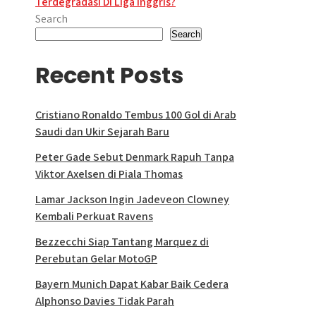
Terdegradasi Di Liga Inggris?
Search
Search
Recent Posts
Cristiano Ronaldo Tembus 100 Gol di Arab
Saudi dan Ukir Sejarah Baru
Peter Gade Sebut Denmark Rapuh Tanpa
Viktor Axelsen di Piala Thomas
Lamar Jackson Ingin Jadeveon Clowney
Kembali Perkuat Ravens
Bezzecchi Siap Tantang Marquez di
Perebutan Gelar MotoGP
Bayern Munich Dapat Kabar Baik Cedera
Alphonso Davies Tidak Parah