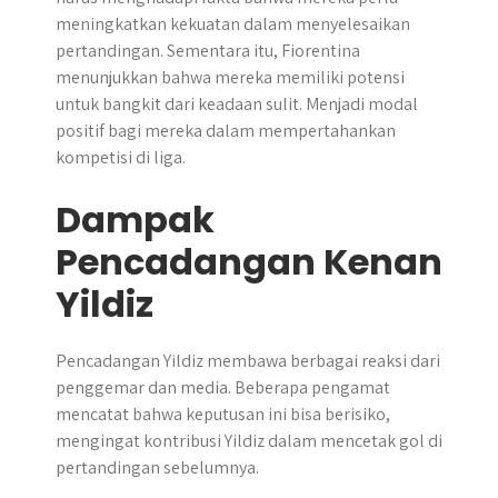
meningkatkan kekuatan dalam menyelesaikan
pertandingan. Sementara itu, Fiorentina
menunjukkan bahwa mereka memiliki potensi
untuk bangkit dari keadaan sulit. Menjadi modal
positif bagi mereka dalam mempertahankan
kompetisi di liga.
Dampak
Pencadangan Kenan
Yildiz
Pencadangan Yildiz membawa berbagai reaksi dari
penggemar dan media. Beberapa pengamat
mencatat bahwa keputusan ini bisa berisiko,
mengingat kontribusi Yildiz dalam mencetak gol di
pertandingan sebelumnya.