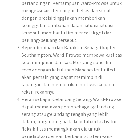
pertandingan. Kemampuan Ward-Prowse untuk
mengeksekusi tendangan bebas dan sudut
dengan presisi tinggi akan memberikan
keunggulan tambahan dalam situasi-situasi
tersebut, membantu tim mencetak gol dari
peluang-peluang tersebut.
Kepemimpinan dan Karakter: Sebagai kapten
Southampton, Ward-Prowse membawa kualitas
kepemimpinan dan karakter yang solid. Ini
cocok dengan kebutuhan Manchester United
akan pemain yang dapat memimpin di
lapangan dan memberikan motivasi kepada
rekan-rekannya.
Peran sebagai Gelandang Serang: Ward-Prowse
dapat memainkan peran sebagai gelandang
serang atau gelandang tengah yang lebih
dalam, tergantung pada kebutuhan taktis. Ini
fleksibilitas memungkinkan dia untuk
beradaptasi dengan berbagai strategi yang