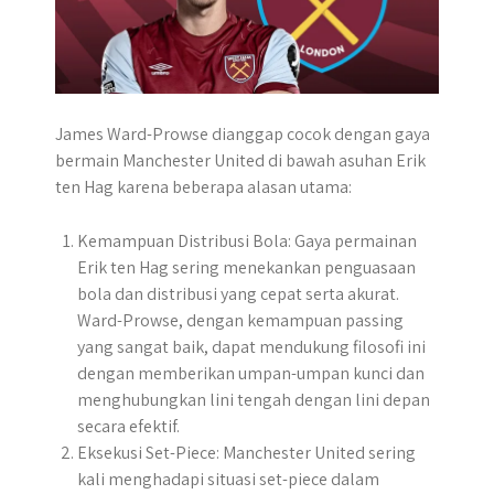
James Ward-Prowse dianggap cocok dengan gaya
bermain Manchester United di bawah asuhan Erik
ten Hag karena beberapa alasan utama:
Kemampuan Distribusi Bola: Gaya permainan
Erik ten Hag sering menekankan penguasaan
bola dan distribusi yang cepat serta akurat.
Ward-Prowse, dengan kemampuan passing
yang sangat baik, dapat mendukung filosofi ini
dengan memberikan umpan-umpan kunci dan
menghubungkan lini tengah dengan lini depan
secara efektif.
Eksekusi Set-Piece: Manchester United sering
kali menghadapi situasi set-piece dalam