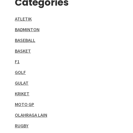
Categories
ATLETIK
BADMINTON
BASEBALL
BASKET
F1
GOLF
GULAT
KRIKET
MOTO GP
OLAHRAGA LAIN
RUGBY