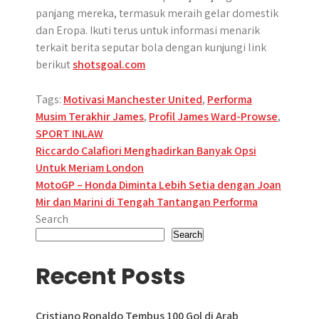
panjang mereka, termasuk meraih gelar domestik
dan Eropa. Ikuti terus untuk informasi menarik
terkait berita seputar bola dengan kunjungi link
berikut
shotsgoal.com
Tags:
Motivasi Manchester United
,
Performa
Musim Terakhir James
,
Profil James Ward-Prowse
,
SPORT INLAW
Post
Riccardo Calafiori Menghadirkan Banyak Opsi
Untuk Meriam London
navigation
MotoGP – Honda Diminta Lebih Setia dengan Joan
Mir dan Marini di Tengah Tantangan Performa
Search
Search
Recent Posts
Cristiano Ronaldo Tembus 100 Gol di Arab