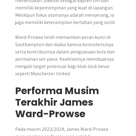
menentukan. Dikenal sebagai kapten tim dan
memiliki kepemimpinan yang kuat di lapangan.
Meskipun fokus utamanya adalah menyerang, ia
juga memiliki keterampilan bertahan yang solid.
Ward-Prowse telah memainkan peran kunci di
Southampton dan diakui karena konsistensinya
serta kontribusinya dalam penguasaan bola dan
permainan set-piece. Keahliannya membuatnya
menjadi target potensial bagi klub-klub besar
seperti Manchester United.
Performa Musim
Terakhir James
Ward-Prowse
Pada musim 2023/2024, James Ward-Prowse