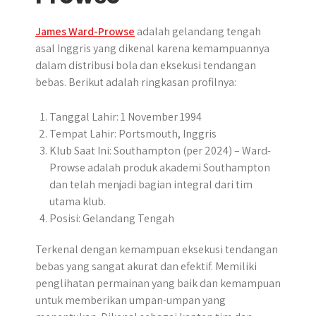
James Ward-Prowse
adalah gelandang tengah
asal Inggris yang dikenal karena kemampuannya
dalam distribusi bola dan eksekusi tendangan
bebas. Berikut adalah ringkasan profilnya:
Tanggal Lahir: 1 November 1994
Tempat Lahir: Portsmouth, Inggris
Klub Saat Ini: Southampton (per 2024) – Ward-
Prowse adalah produk akademi Southampton
dan telah menjadi bagian integral dari tim
utama klub.
Posisi: Gelandang Tengah
Terkenal dengan kemampuan eksekusi tendangan
bebas yang sangat akurat dan efektif. Memiliki
penglihatan permainan yang baik dan kemampuan
untuk memberikan umpan-umpan yang