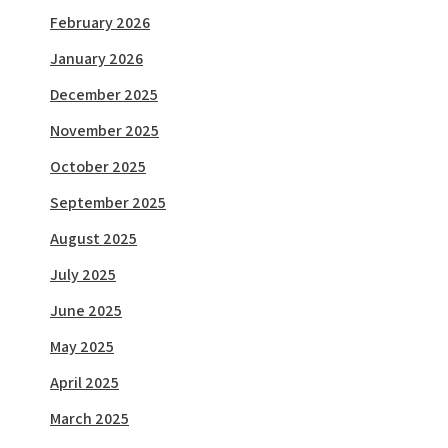
February 2026
January 2026
December 2025
November 2025
October 2025
September 2025
August 2025
July 2025
June 2025
May 2025
April 2025
March 2025