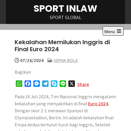
Skip
izipal
Galabet Giriş
marsbahis
BirCasino giriş
Padişahbet
Vippark
Hi
SPORT INLAW
to
content
SPORT GLOBAL
Menu
Open
Kekalahan Memilukan Inggris di
the
main
Final Euro 2024
menu
07/28/2024
SEPAK BOLA
Bagikan
W
F
M
T
S
L
X
Share
h
a
e
e
k
i
a
c
s
l
y
n
Pada 14 Juli 2024, Tim Nasional Inggris mengalami
t
e
s
e
p
e
kekalahan yang menyakitkan di final
Euro 2024
,
s
b
e
g
e
Dengan skor 2-1 melawan Spanyol di
A
o
n
r
Olympiastadion, Berlin. Ini adalah kekalahan final
p
o
g
a
Eropa kedua berturut-turut bagi Inggris, Setelah
p
k
e
m