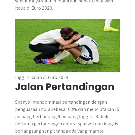
sebelumnya kalah melalui adu penalti melawan
r
Italia di Euro 2020.
Inggris kalah di Euro 2024
Jalan Pertandingan
Spanyol mendominasi pertandingan dengan
penguasaan bola sebesar 63% dan menciptakan 15
peluang berbanding 9 peluang Inggris. Babak
pertama pertandingan antara Spanyol dan inggris
berlangsung sengit tanpa ada yang mampu