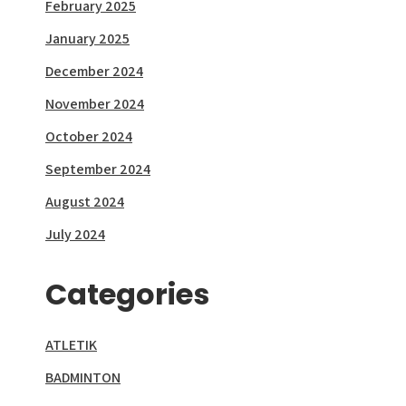
February 2025
January 2025
December 2024
November 2024
October 2024
September 2024
August 2024
July 2024
Categories
ATLETIK
BADMINTON