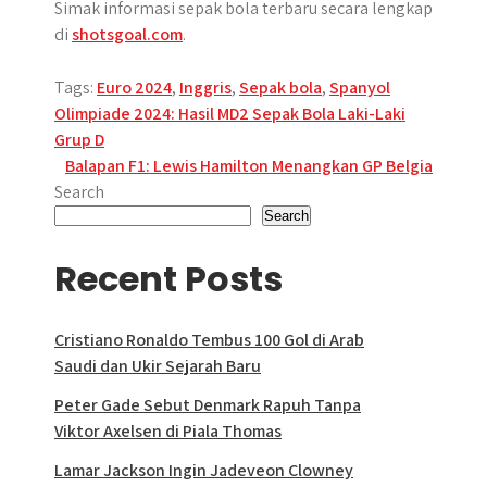
Simak informasi sepak bola terbaru secara lengkap
di
shotsgoal.com
.
Tags:
Euro 2024
,
Inggris
,
Sepak bola
,
Spanyol
Post
Olimpiade 2024: Hasil MD2 Sepak Bola Laki-Laki
Grup D
navigation
Balapan F1: Lewis Hamilton Menangkan GP Belgia
Search
Search
Recent Posts
Cristiano Ronaldo Tembus 100 Gol di Arab
Saudi dan Ukir Sejarah Baru
Peter Gade Sebut Denmark Rapuh Tanpa
Viktor Axelsen di Piala Thomas
Lamar Jackson Ingin Jadeveon Clowney