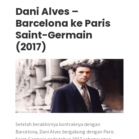
Dani Alves –
Barcelona ke Paris
Saint-Germain
(2017)
Setelah berakhirnya kontraknya dengan
Barcelona, Dani Alves bergabung dengan Paris