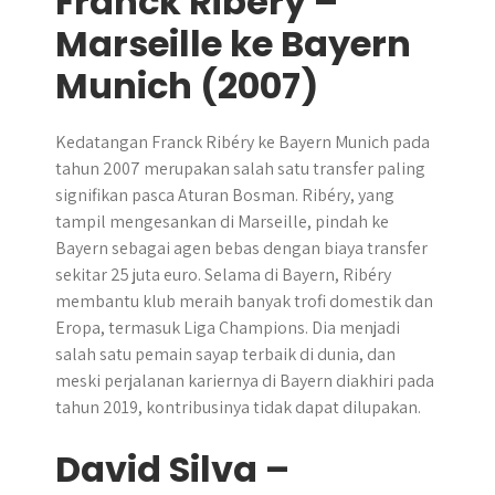
Franck Ribéry –
Marseille ke Bayern
Munich (2007)
Kedatangan Franck Ribéry ke Bayern Munich pada
tahun 2007 merupakan salah satu transfer paling
signifikan pasca Aturan Bosman. Ribéry, yang
tampil mengesankan di Marseille, pindah ke
Bayern sebagai agen bebas dengan biaya transfer
sekitar 25 juta euro. Selama di Bayern, Ribéry
membantu klub meraih banyak trofi domestik dan
Eropa, termasuk Liga Champions. Dia menjadi
salah satu pemain sayap terbaik di dunia, dan
meski perjalanan kariernya di Bayern diakhiri pada
tahun 2019, kontribusinya tidak dapat dilupakan.
David Silva –