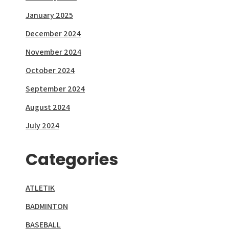
January 2025
December 2024
November 2024
October 2024
September 2024
August 2024
July 2024
Categories
ATLETIK
BADMINTON
BASEBALL