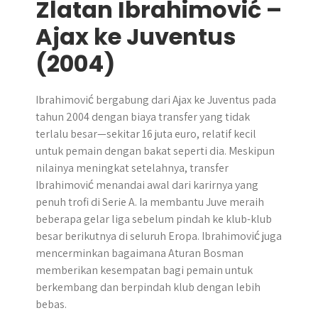
Zlatan Ibrahimović –
Ajax ke Juventus
(2004)
Ibrahimović bergabung dari Ajax ke Juventus pada
tahun 2004 dengan biaya transfer yang tidak
terlalu besar—sekitar 16 juta euro, relatif kecil
untuk pemain dengan bakat seperti dia. Meskipun
nilainya meningkat setelahnya, transfer
Ibrahimović menandai awal dari karirnya yang
penuh trofi di Serie A. Ia membantu Juve meraih
beberapa gelar liga sebelum pindah ke klub-klub
besar berikutnya di seluruh Eropa. Ibrahimović juga
mencerminkan bagaimana Aturan Bosman
memberikan kesempatan bagi pemain untuk
berkembang dan berpindah klub dengan lebih
bebas.