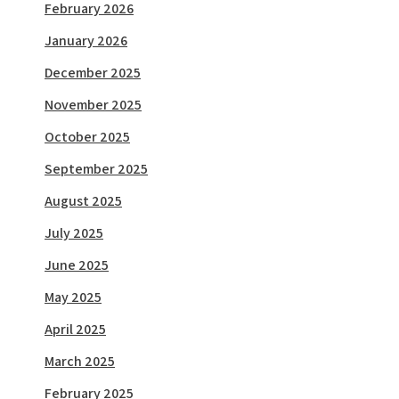
February 2026
January 2026
December 2025
November 2025
October 2025
September 2025
August 2025
July 2025
June 2025
May 2025
April 2025
March 2025
February 2025