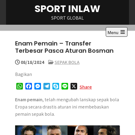
Skip
u
Dizipal
Galabet Giriş
marsbahis
BirCasino giriş
Padişahbet
Vippark
H
SPORT INLAW
to
content
SPORT GLOBAL
Menu
Open
Enam Pemain – Transfer
the
main
Terbesar Pasca Aturan Bosman
menu
08/18/2024
SEPAK BOLA
Bagikan
W
F
M
T
S
L
X
Share
h
a
e
e
k
i
a
c
s
l
y
n
Enam pemain,
telah mengubah lanskap sepak bola
t
e
s
e
p
e
Eropa secara drastis aturan ini membebaskan
s
b
e
g
e
pemain sepak bola.
A
o
n
r
p
o
g
a
p
k
e
m