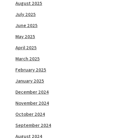
August 2025
July 2025
June 2025
May 2025
April 2025
March 2025
February 2025
January 2025
December 2024
November 2024
October 2024
September 2024
August 2024