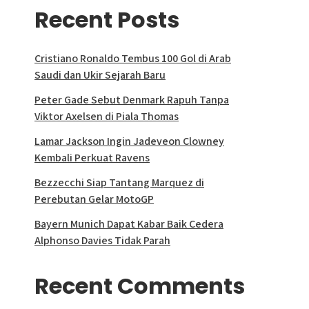
Recent Posts
Cristiano Ronaldo Tembus 100 Gol di Arab
Saudi dan Ukir Sejarah Baru
Peter Gade Sebut Denmark Rapuh Tanpa
Viktor Axelsen di Piala Thomas
Lamar Jackson Ingin Jadeveon Clowney
Kembali Perkuat Ravens
Bezzecchi Siap Tantang Marquez di
Perebutan Gelar MotoGP
Bayern Munich Dapat Kabar Baik Cedera
Alphonso Davies Tidak Parah
Recent Comments