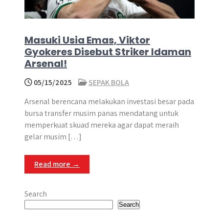
Masuki Usia Emas, Viktor
Gyokeres Disebut Striker Idaman
Arsenal!
05/15/2025
SEPAK BOLA
Arsenal berencana melakukan investasi besar pada
bursa transfer musim panas mendatang untuk
memperkuat skuad mereka agar dapat meraih
gelar musim […]
Read more →
Search
Search