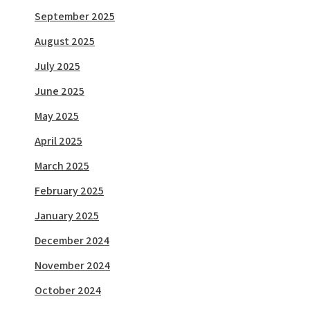
September 2025
August 2025
July 2025
June 2025
May 2025
April 2025
March 2025
February 2025
January 2025
December 2024
November 2024
October 2024