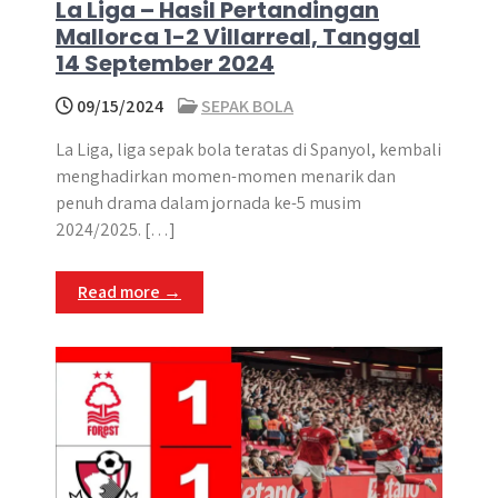
La Liga – Hasil Pertandingan
Mallorca 1-2 Villarreal, Tanggal
14 September 2024
09/15/2024
SEPAK BOLA
​La Liga, liga sepak bola teratas di Spanyol, kembali
menghadirkan momen-momen menarik dan
penuh drama dalam jornada ke-5 musim
2024/2025. […]
Read more →