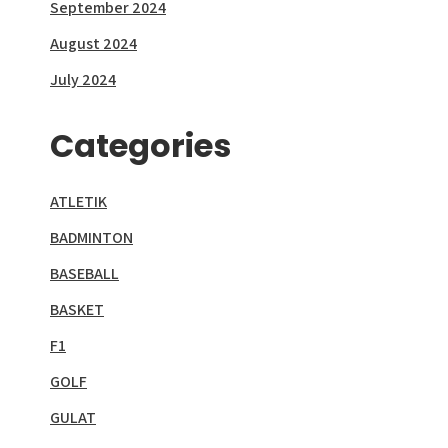
September 2024
August 2024
July 2024
Categories
ATLETIK
BADMINTON
BASEBALL
BASKET
F1
GOLF
GULAT