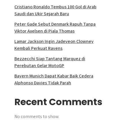
Cristiano Ronaldo Tembus 100 Gol di Arab
Saudi dan Ukir Sejarah Baru
Peter Gade Sebut Denmark Rapuh Tanpa
Viktor Axelsen di Piala Thomas
Lamar Jackson Ingin Jadeveon Clowney
Kembali Perkuat Ravens
Bezzecchi Siap Tantang Marquez di
Perebutan Gelar MotoGP
Bayern Munich Dapat Kabar Baik Cedera
Alphonso Davies Tidak Parah
Recent Comments
No comments to show.