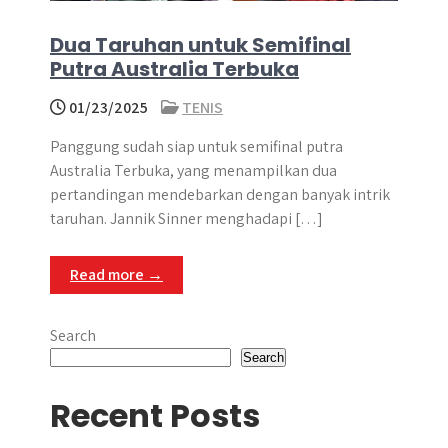
Dua Taruhan untuk Semifinal
Putra Australia Terbuka
01/23/2025
TENIS
Panggung sudah siap untuk semifinal putra
Australia Terbuka, yang menampilkan dua
pertandingan mendebarkan dengan banyak intrik
taruhan. Jannik Sinner menghadapi […]
Read more →
Search
Search
Recent Posts