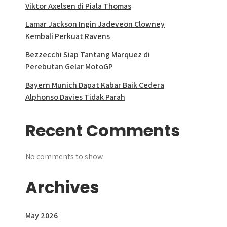
Viktor Axelsen di Piala Thomas
Lamar Jackson Ingin Jadeveon Clowney
Kembali Perkuat Ravens
Bezzecchi Siap Tantang Marquez di
Perebutan Gelar MotoGP
Bayern Munich Dapat Kabar Baik Cedera
Alphonso Davies Tidak Parah
Recent Comments
No comments to show.
Archives
May 2026