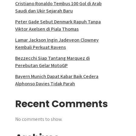
Cristiano Ronaldo Tembus 100 Gol di Arab
Saudi dan Ukir Sejarah Baru
Peter Gade Sebut Denmark Rapuh Tanpa
Viktor Axelsen di Piala Thomas
Lamar Jackson Ingin Jadeveon Clowney
Kembali Perkuat Ravens
Bezzecchi Siap Tantang Marquez di
Perebutan Gelar MotoGP
Bayern Munich Dapat Kabar Baik Cedera
Alphonso Davies Tidak Parah
Recent Comments
No comments to show.