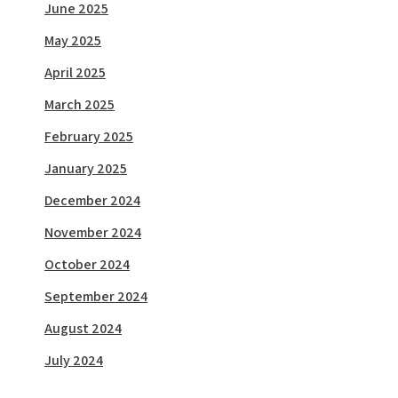
June 2025
May 2025
April 2025
March 2025
February 2025
January 2025
December 2024
November 2024
October 2024
September 2024
August 2024
July 2024