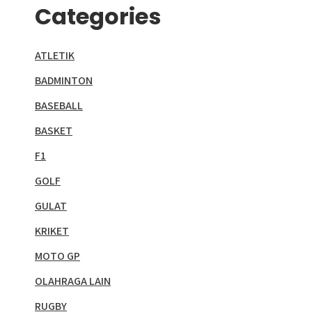
Categories
ATLETIK
BADMINTON
BASEBALL
BASKET
F1
GOLF
GULAT
KRIKET
MOTO GP
OLAHRAGA LAIN
RUGBY