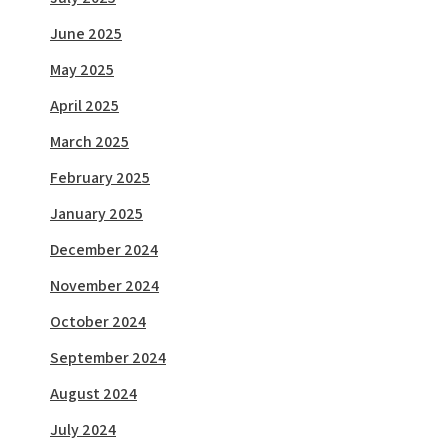
June 2025
May 2025
April 2025
March 2025
February 2025
January 2025
December 2024
November 2024
October 2024
September 2024
August 2024
July 2024