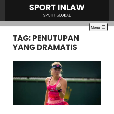
Skip
şahbet
Vippark
Hitbet
몽골 esim
betpark
betpark
grandpashabet
jojo
SPORT INLAW
to
content
SPORT GLOBAL
Menu
Open
TAG:
PENUTUPAN
the
main
menu
YANG DRAMATIS