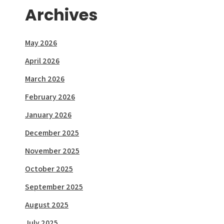
Archives
May 2026
April 2026
March 2026
February 2026
January 2026
December 2025
November 2025
October 2025
September 2025
August 2025
July 2025