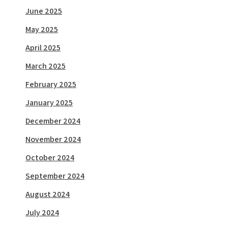
June 2025
May 2025
April 2025
March 2025
February 2025
January 2025
December 2024
November 2024
October 2024
September 2024
August 2024
July 2024