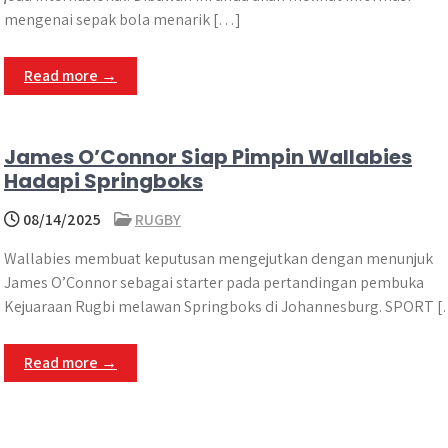
mengenai sepak bola menarik […]
Read more →
James O’Connor Siap Pimpin Wallabies
Hadapi Springboks
08/14/2025
RUGBY
Wallabies membuat keputusan mengejutkan dengan menunjuk
James O’Connor sebagai starter pada pertandingan pembuka
Kejuaraan Rugbi melawan Springboks di Johannesburg. SPORT 
Read more →