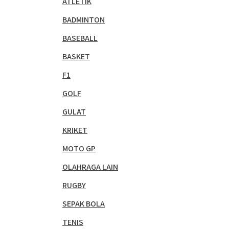
ATLETIK
BADMINTON
BASEBALL
BASKET
F1
GOLF
GULAT
KRIKET
MOTO GP
OLAHRAGA LAIN
RUGBY
SEPAK BOLA
TENIS