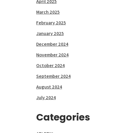
April 2025
March 2025
February 2025
January 2025
December 2024
November 2024
October 2024
September 2024
August 2024
July 2024
Categories