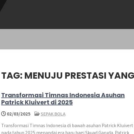
몽골 esim
betpark
betpark
taraftarium24
taraftarium24
justin tv
justi
TAG:
MENUJU PRESTASI YANG 
Transformasi Timnas Indonesia Asuhan
Patrick Kluivert di 2025
02/03/2025
SEPAK BOLA
​Transformasi Timnas Indonesia di bawah asuhan Patrick Kluivert
pada tahun 2025 menandai era baru bagi Skuad Garuda.​ Patrick