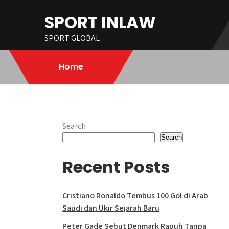
Skip
usu
Dizipal
Galabet Giriş
marsbahis
Betify
Padişahbet
Vippark
Hitbet
SPORT INLAW
to
content
SPORT GLOBAL
Home
Search
Search
Recent Posts
Cristiano Ronaldo Tembus 100 Gol di Arab
Saudi dan Ukir Sejarah Baru
Peter Gade Sebut Denmark Rapuh Tanpa