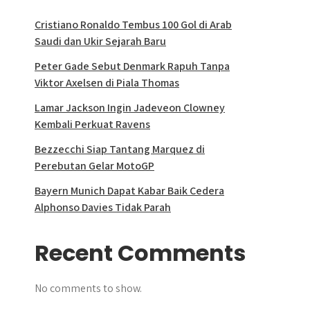
Cristiano Ronaldo Tembus 100 Gol di Arab
Saudi dan Ukir Sejarah Baru
Peter Gade Sebut Denmark Rapuh Tanpa
Viktor Axelsen di Piala Thomas
Lamar Jackson Ingin Jadeveon Clowney
Kembali Perkuat Ravens
Bezzecchi Siap Tantang Marquez di
Perebutan Gelar MotoGP
Bayern Munich Dapat Kabar Baik Cedera
Alphonso Davies Tidak Parah
Recent Comments
No comments to show.