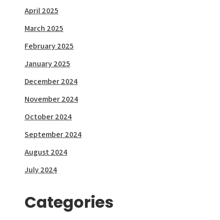
April 2025
March 2025
February 2025
January 2025
December 2024
November 2024
October 2024
September 2024
August 2024
July 2024
Categories