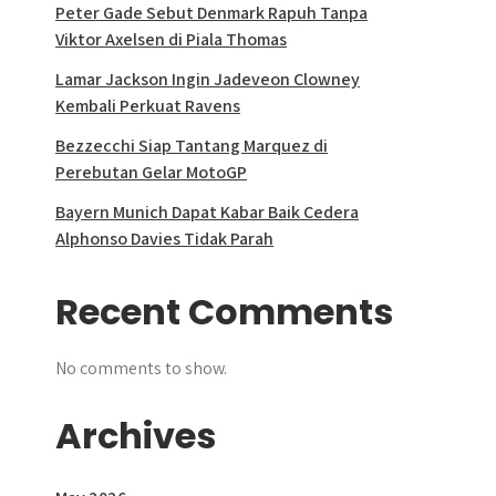
Peter Gade Sebut Denmark Rapuh Tanpa
Viktor Axelsen di Piala Thomas
Lamar Jackson Ingin Jadeveon Clowney
Kembali Perkuat Ravens
Bezzecchi Siap Tantang Marquez di
Perebutan Gelar MotoGP
Bayern Munich Dapat Kabar Baik Cedera
Alphonso Davies Tidak Parah
Recent Comments
No comments to show.
Archives