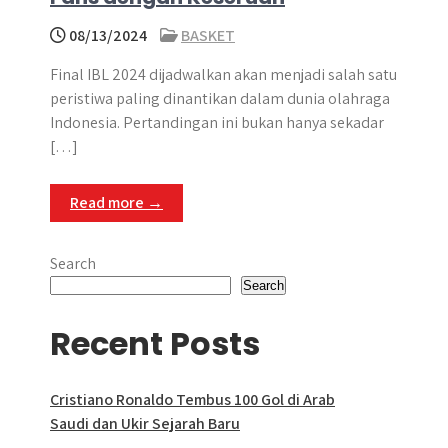
08/13/2024
BASKET
Final IBL 2024 dijadwalkan akan menjadi salah satu
peristiwa paling dinantikan dalam dunia olahraga
Indonesia. Pertandingan ini bukan hanya sekadar
[…]
Read more →
Search
Search
Recent Posts
Cristiano Ronaldo Tembus 100 Gol di Arab
Saudi dan Ukir Sejarah Baru