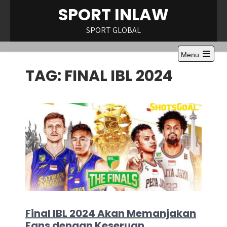
Skip
fşa
Dizipal
Galabet Giriş
marsbahis
BirCasino giriş
Padişahbet
Vippar
SPORT INLAW
to
content
SPORT GLOBAL
Menu
Open
TAG:
FINAL IBL 2024
the
main
menu
Final IBL 2024 Akan Memanjakan
Fans dengan Keseruan