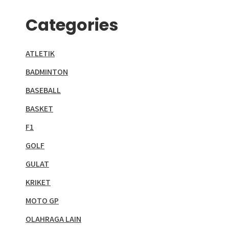
Categories
ATLETIK
BADMINTON
BASEBALL
BASKET
F1
GOLF
GULAT
KRIKET
MOTO GP
OLAHRAGA LAIN