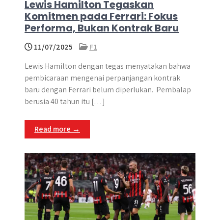
Lewis Hamilton Tegaskan
Komitmen pada Ferrari: Fokus
Performa, Bukan Kontrak Baru
11/07/2025
F1
Lewis Hamilton dengan tegas menyatakan bahwa
pembicaraan mengenai perpanjangan kontrak
baru dengan Ferrari belum diperlukan. Pembalap
berusia 40 tahun itu […]
Read more →