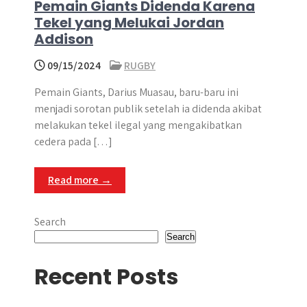
Pemain Giants Didenda Karena
Tekel yang Melukai Jordan
Addison
09/15/2024
RUGBY
Pemain Giants, Darius Muasau, baru-baru ini
menjadi sorotan publik setelah ia didenda akibat
melakukan tekel ilegal yang mengakibatkan
cedera pada […]
Read more →
Search
Search
Recent Posts