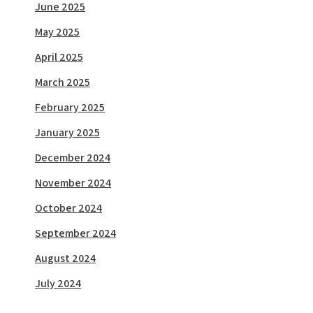
June 2025
May 2025
April 2025
March 2025
February 2025
January 2025
December 2024
November 2024
October 2024
September 2024
August 2024
July 2024