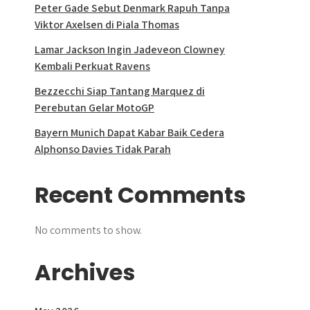
Peter Gade Sebut Denmark Rapuh Tanpa
Viktor Axelsen di Piala Thomas
Lamar Jackson Ingin Jadeveon Clowney
Kembali Perkuat Ravens
Bezzecchi Siap Tantang Marquez di
Perebutan Gelar MotoGP
Bayern Munich Dapat Kabar Baik Cedera
Alphonso Davies Tidak Parah
Recent Comments
No comments to show.
Archives