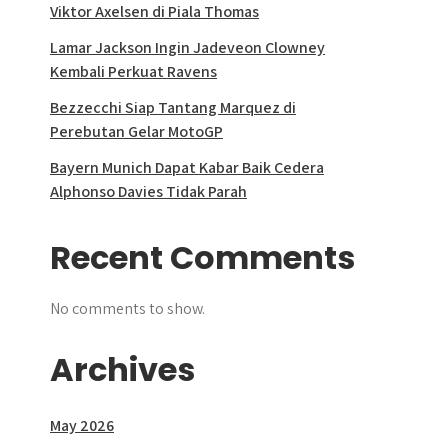
Viktor Axelsen di Piala Thomas
Lamar Jackson Ingin Jadeveon Clowney
Kembali Perkuat Ravens
Bezzecchi Siap Tantang Marquez di
Perebutan Gelar MotoGP
Bayern Munich Dapat Kabar Baik Cedera
Alphonso Davies Tidak Parah
Recent Comments
No comments to show.
Archives
May 2026