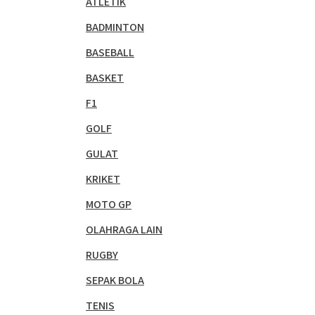
ATLETIK
BADMINTON
BASEBALL
BASKET
F1
GOLF
GULAT
KRIKET
MOTO GP
OLAHRAGA LAIN
RUGBY
SEPAK BOLA
TENIS