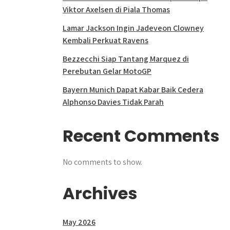
Viktor Axelsen di Piala Thomas
Lamar Jackson Ingin Jadeveon Clowney
Kembali Perkuat Ravens
Bezzecchi Siap Tantang Marquez di
Perebutan Gelar MotoGP
Bayern Munich Dapat Kabar Baik Cedera
Alphonso Davies Tidak Parah
Recent Comments
No comments to show.
Archives
May 2026