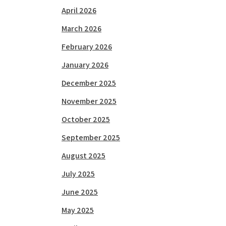
April 2026
March 2026
February 2026
January 2026
December 2025
November 2025
October 2025
September 2025
August 2025
July 2025
June 2025
May 2025