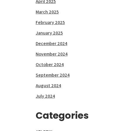
April 2025
March 2025
February 2025
January 2025
December 2024
November 2024
October 2024
September 2024
August 2024
July 2024
Categories