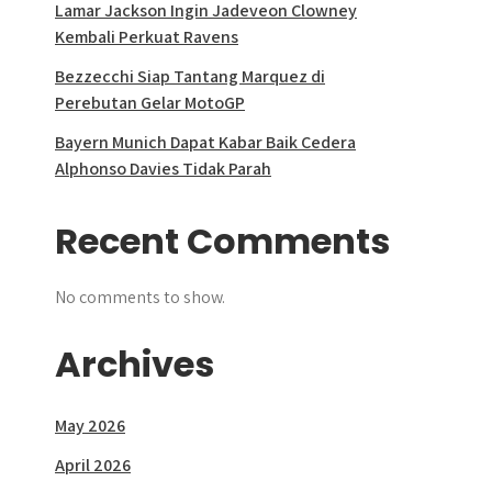
Lamar Jackson Ingin Jadeveon Clowney
Kembali Perkuat Ravens
Bezzecchi Siap Tantang Marquez di
Perebutan Gelar MotoGP
Bayern Munich Dapat Kabar Baik Cedera
Alphonso Davies Tidak Parah
Recent Comments
No comments to show.
Archives
May 2026
April 2026