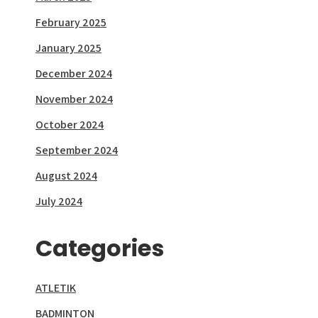
February 2025
January 2025
December 2024
November 2024
October 2024
September 2024
August 2024
July 2024
Categories
ATLETIK
BADMINTON