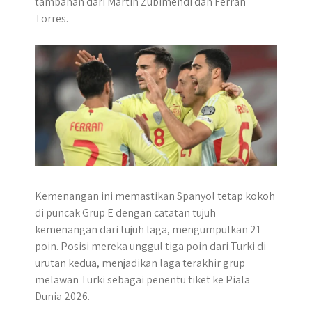
tambahan dari Martin Zubimendi dan Ferran
r
Torres.
Kemenangan ini memastikan Spanyol tetap kokoh
di puncak Grup E dengan catatan tujuh
kemenangan dari tujuh laga, mengumpulkan 21
poin. Posisi mereka unggul tiga poin dari Turki di
urutan kedua, menjadikan laga terakhir grup
melawan Turki sebagai penentu tiket ke Piala
Dunia 2026.