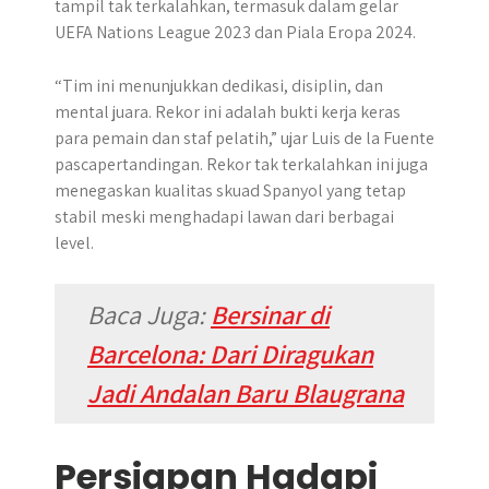
tampil tak terkalahkan, termasuk dalam gelar
UEFA Nations League 2023 dan Piala Eropa 2024.
“Tim ini menunjukkan dedikasi, disiplin, dan
mental juara. Rekor ini adalah bukti kerja keras
para pemain dan staf pelatih,” ujar Luis de la Fuente
pascapertandingan. Rekor tak terkalahkan ini juga
menegaskan kualitas skuad Spanyol yang tetap
stabil meski menghadapi lawan dari berbagai
level.
Baca Juga:
Bersinar di
Barcelona: Dari Diragukan
Jadi Andalan Baru Blaugrana
Persiapan Hadapi