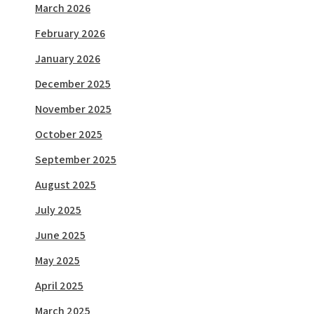
March 2026
February 2026
January 2026
December 2025
November 2025
October 2025
September 2025
August 2025
July 2025
June 2025
May 2025
April 2025
March 2025