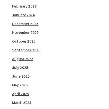
February 2026
January 2026
December 2025
November 2025
October 2025
September 2025
August 2025
July 2025
June 2025
May 2025
April 2025
March 2025