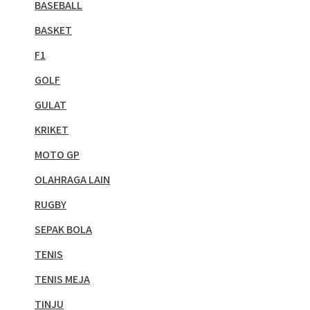
BASEBALL
BASKET
F1
GOLF
GULAT
KRIKET
MOTO GP
OLAHRAGA LAIN
RUGBY
SEPAK BOLA
TENIS
TENIS MEJA
TINJU