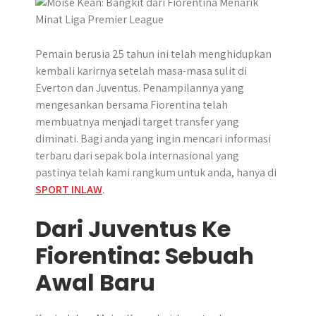
p
k
e
m
r
Pemain berusia 25 tahun ini telah menghidupkan
kembali karirnya setelah masa-masa sulit di
Everton dan Juventus. Penampilannya yang
mengesankan bersama Fiorentina telah
membuatnya menjadi target transfer yang
diminati. Bagi anda yang ingin mencari informasi
terbaru dari sepak bola internasional yang
pastinya telah kami rangkum untuk anda, hanya di
SPORT INLAW
.
Dari Juventus Ke
Fiorentina: Sebuah
Awal Baru