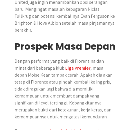
United juga ingin menambahkan opsi serangan
baru. Mengingat masalah kebugaran Niclas
Fullkrug dan potensi kembalinya Evan Ferguson ke
Brighton & Hove Albion setelah masa pinjamannya
berakhir.
Prospek Masa Depan
Dengan performa yang baik di Fiorentina dan
minat dari beberapa klub
Liga Premier
, masa
depan Moise Kean tampak cerah. Apakah dia akan
tetap di Florence atau pindah kembali ke Inggris,
tidak diragukan lagi bahwa dia memiliki
kemampuan untuk membuat dampak yang
signifikan di level tertinggi. Kebangkitannya
merupakan bukti dari ketekunan, kerja keras, dan
kemampuannya untuk mengatasi kemunduran.