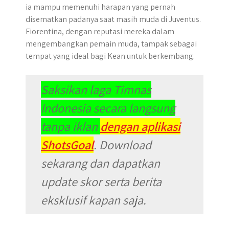
ia mampu memenuhi harapan yang pernah
disematkan padanya saat masih muda di Juventus.
Fiorentina, dengan reputasi mereka dalam
mengembangkan pemain muda, tampak sebagai
tempat yang ideal bagi Kean untuk berkembang.
Saksikan laga Timnas
Indonesia secara langsung
tanpa iklan
dengan aplikasi
ShotsGoal
. Download
sekarang dan dapatkan
update skor serta berita
eksklusif kapan saja.