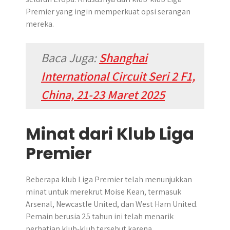
Premier yang ingin memperkuat opsi serangan
mereka.
Baca Juga:
Shanghai
International Circuit Seri 2 F1,
China, 21-23 Maret 2025
Minat dari Klub Liga
Premier
Beberapa klub Liga Premier telah menunjukkan
minat untuk merekrut Moise Kean, termasuk
Arsenal, Newcastle United, dan West Ham United.
Pemain berusia 25 tahun ini telah menarik
perhatian klub-klub tersebut karena