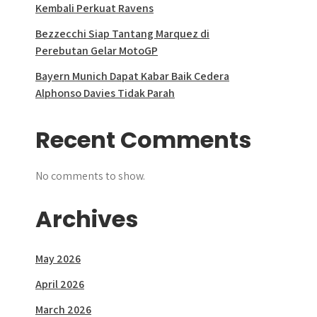
Kembali Perkuat Ravens
Bezzecchi Siap Tantang Marquez di
Perebutan Gelar MotoGP
Bayern Munich Dapat Kabar Baik Cedera
Alphonso Davies Tidak Parah
Recent Comments
No comments to show.
Archives
May 2026
April 2026
March 2026