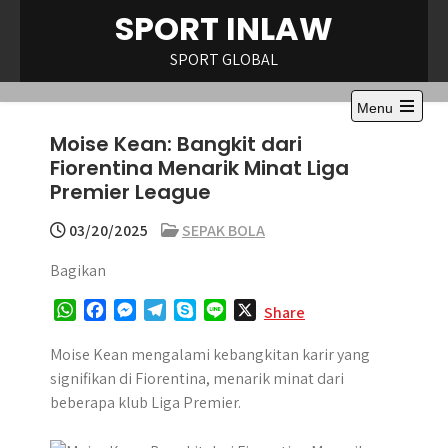
Skip
 bonusu
Dizipal
Galabet Giriş
marsbahis
Betify
Padişahbet
Vippark
Hi
SPORT INLAW
to
content
SPORT GLOBAL
Menu
Open
Moise Kean: Bangkit dari
the
main
Fiorentina Menarik Minat Liga
menu
Premier League
03/20/2025
SEPAK BOLA
Bagikan
W
F
M
T
S
L
X
Share
h
a
e
e
k
i
a
c
s
l
y
n
Moise Kean mengalami kebangkitan karir yang
t
e
s
e
p
e
signifikan di Fiorentina, menarik minat dari
s
b
e
g
e
beberapa klub Liga Premier.
A
o
n
r
p
o
g
a