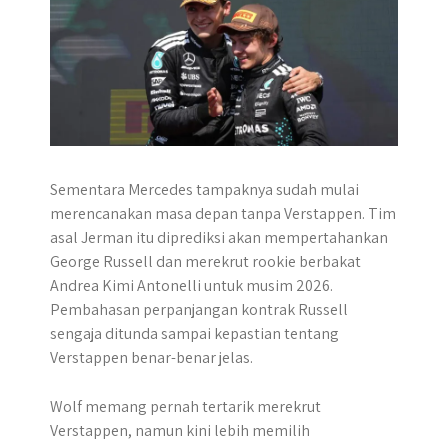
Sementara Mercedes tampaknya sudah mulai
merencanakan masa depan tanpa Verstappen. Tim
asal Jerman itu diprediksi akan mempertahankan
George Russell dan merekrut rookie berbakat
Andrea Kimi Antonelli untuk musim 2026.
Pembahasan perpanjangan kontrak Russell
sengaja ditunda sampai kepastian tentang
Verstappen benar-benar jelas.
Wolf memang pernah tertarik merekrut
Verstappen, namun kini lebih memilih