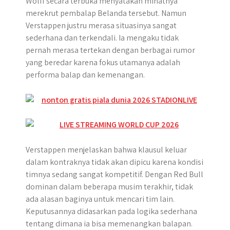
Wolff secara terbuka menyatakan minatnya
merekrut pembalap Belanda tersebut. Namun
Verstappen justru merasa situasinya sangat
sederhana dan terkendali. Ia mengaku tidak
pernah merasa tertekan dengan berbagai rumor
yang beredar karena fokus utamanya adalah
performa balap dan kemenangan.
Verstappen menjelaskan bahwa klausul keluar
dalam kontraknya tidak akan dipicu karena kondisi
timnya sedang sangat kompetitif. Dengan Red Bull
dominan dalam beberapa musim terakhir, tidak
ada alasan baginya untuk mencari tim lain.
Keputusannya didasarkan pada logika sederhana
tentang dimana ia bisa memenangkan balapan.