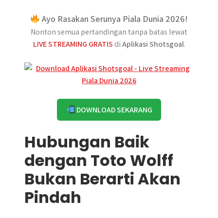
Ayo Rasakan Serunya Piala Dunia 2026!
Nonton semua pertandingan tanpa batas lewat
LIVE STREAMING GRATIS
di
Aplikasi Shotsgoal
.
DOWNLOAD SEKARANG
Hubungan Baik
dengan Toto Wolff
Bukan Berarti Akan
Pindah