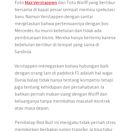
Foto
Max Verstappen
dan Toto Wolff yang berlibur
bersama di kapal pesiar sempat memicu spekulasi
baru. Namun Verstappen dengan santai
menjelaskan bahwa pertemuannya dengan bos
Mercedes itu murni kebetulan dan tidak ada
pembicaraan bisnis. Mereka hanya bertemu karena
kebetulan berlibur di tempat yang sama di
Sardinia.
Verstappen menegaskan bahwa hubungan baik
dengan orang lain di paddock F1 adalah hal wajar.
Dunia balap tidak hanya tentang kompetisi tetapi
juga tentang kehidupan dan persahabatan. Ia
bahkan pernah makan siang dengan Wolff dan
keluarganya tanpa membahas masalah kontrak
atau masa depan.
Pembalap Red Bull ini mengaku tidak pernah stres
memikirkan berbagai rumor transfer. Ia bisa tidur