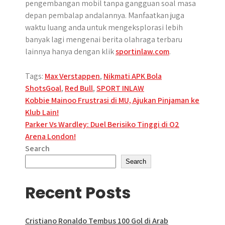
pengembangan mobil tanpa gangguan soal masa
depan pembalap andalannya. Manfaatkan juga
waktu luang anda untuk mengeksplorasi lebih
banyak lagi mengenai berita olahraga terbaru
lainnya hanya dengan klik
sportinlaw.com
.
Tags:
Max Verstappen
,
Nikmati APK Bola
ShotsGoal
,
Red Bull
,
SPORT INLAW
Post
Kobbie Mainoo Frustrasi di MU, Ajukan Pinjaman ke
Klub Lain!
navigation
Parker Vs Wardley: Duel Berisiko Tinggi di O2
Arena London!
Search
Search
Recent Posts
Cristiano Ronaldo Tembus 100 Gol di Arab