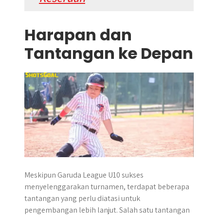
Harapan dan
Tantangan ke Depan
Meskipun Garuda League U10 sukses
menyelenggarakan turnamen, terdapat beberapa
tantangan yang perlu diatasi untuk
pengembangan lebih lanjut. Salah satu tantangan