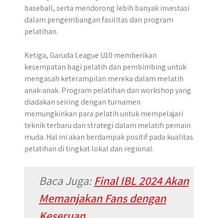
baseball, serta mendorong lebih banyak investasi
dalam pengembangan fasilitas dan program
pelatihan.
Ketiga, Garuda League U10 memberikan
kesempatan bagi pelatih dan pembimbing untuk
mengasah keterampilan mereka dalam melatih
anak-anak. Program pelatihan dan workshop yang
diadakan seiring dengan turnamen
memungkinkan para pelatih untuk mempelajari
teknik terbaru dan strategi dalam melatih pemain
muda. Hal ini akan berdampak positif pada kualitas
pelatihan di tingkat lokal dan regional.
Baca Juga:
Final IBL 2024 Akan
Memanjakan Fans dengan
Keseruan