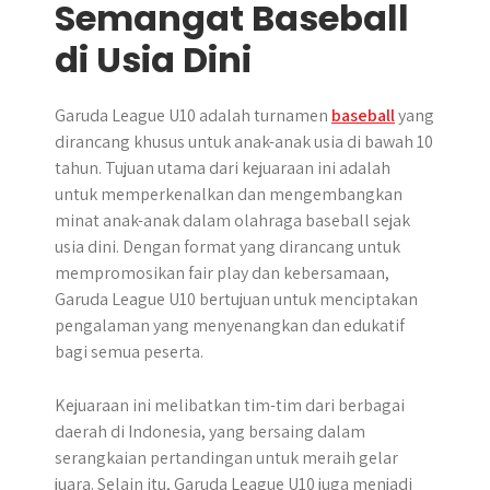
Semangat Baseball
di Usia Dini
Garuda League U10 adalah turnamen
baseball
yang
dirancang khusus untuk anak-anak usia di bawah 10
tahun. Tujuan utama dari kejuaraan ini adalah
untuk memperkenalkan dan mengembangkan
minat anak-anak dalam olahraga baseball sejak
usia dini. Dengan format yang dirancang untuk
mempromosikan fair play dan kebersamaan,
Garuda League U10 bertujuan untuk menciptakan
pengalaman yang menyenangkan dan edukatif
bagi semua peserta.
Kejuaraan ini melibatkan tim-tim dari berbagai
daerah di Indonesia, yang bersaing dalam
serangkaian pertandingan untuk meraih gelar
juara. Selain itu, Garuda League U10 juga menjadi