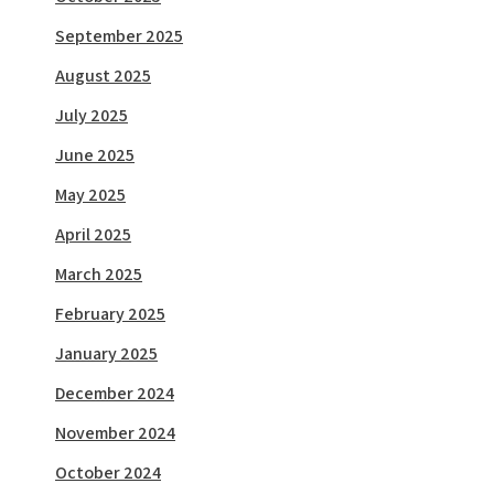
September 2025
August 2025
July 2025
June 2025
May 2025
April 2025
March 2025
February 2025
January 2025
December 2024
November 2024
October 2024