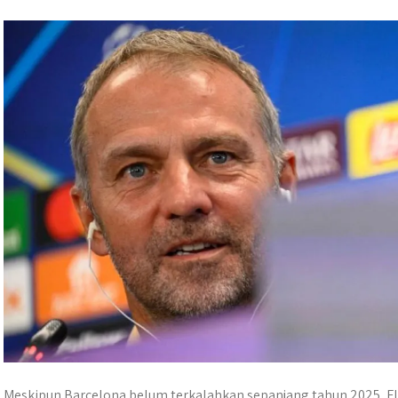
s
b
e
g
e
A
o
n
r
p
o
g
a
p
k
e
m
r
Meskipun Barcelona belum terkalahkan sepanjang tahun 2025, F