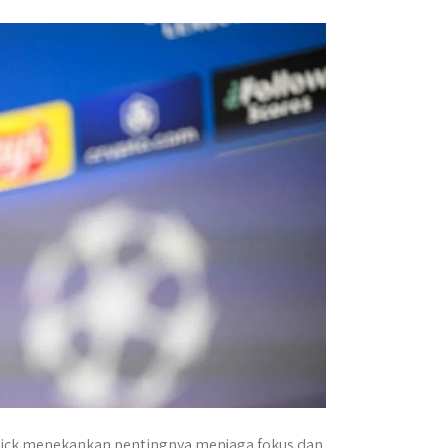
lick menekankan pentingnya menjaga fokus dan