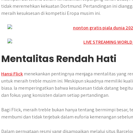
tidak meremehkan kekuatan Dortmund. Pertandingan ini diangga
meraih kesuksesan di kompetisi Eropa musim ini.
Mentalitas Rendah Hati
Hansi Flick
menekankan pentingnya menjaga mentalitas yang rend
untuk meraih treble musim ini. Meskipun skuadnya memiliki kuali
biasa. Ia memperingatkan bahwa kesuksesan tidak datang begitu sa
dan fokus yang konsisten dalam setiap pertandingan.
Bagi Flick, meraih treble bukan hanya tentang bermimpi besar, 
membumi dan tidak terjebak dalam euforia kemenangan sebelu
Dalam pernyataan resmi yang disampaikan melalui situs Barcelo