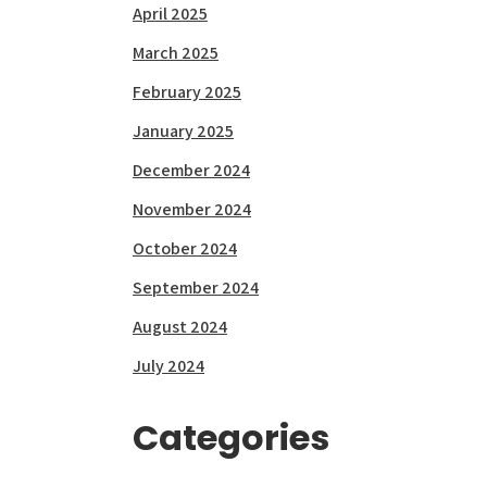
April 2025
March 2025
February 2025
January 2025
December 2024
November 2024
October 2024
September 2024
August 2024
July 2024
Categories