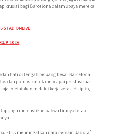
p krusial bagi Barcelona dalam upaya mereka
ah hati di tengah peluang besar Barcelona
tas dan potensi untuk mencapai prestasi luar
ja, melainkan melalui kerja keras, disiplin,
tetapi juga memastikan bahwa timnya tetap
mnya.
na, Flick mengingatkan para pemain dan staf