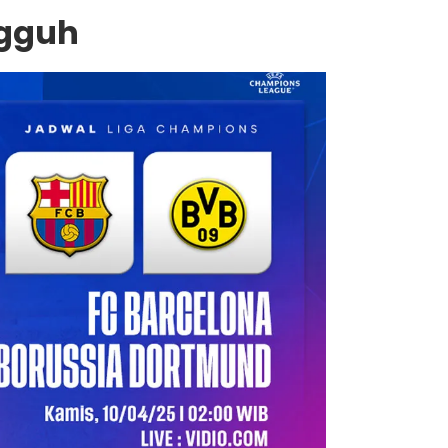
ngguh