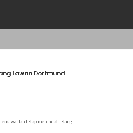
asbet
atlasbet
marsbahis
meritking
jojobet
jojobet
taraftarium24
tar
elang Lawan Dortmund
ak jemawa dan tetap merendah jelang