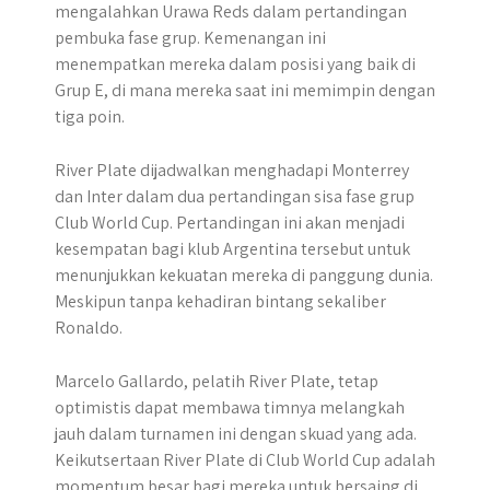
mengalahkan Urawa Reds dalam pertandingan
pembuka fase grup. Kemenangan ini
menempatkan mereka dalam posisi yang baik di
Grup E, di mana mereka saat ini memimpin dengan
tiga poin.
River Plate dijadwalkan menghadapi Monterrey
dan Inter dalam dua pertandingan sisa fase grup
Club World Cup. Pertandingan ini akan menjadi
kesempatan bagi klub Argentina tersebut untuk
menunjukkan kekuatan mereka di panggung dunia.
Meskipun tanpa kehadiran bintang sekaliber
Ronaldo.
Marcelo Gallardo, pelatih River Plate, tetap
optimistis dapat membawa timnya melangkah
jauh dalam turnamen ini dengan skuad yang ada.
Keikutsertaan River Plate di Club World Cup adalah
momentum besar bagi mereka untuk bersaing di