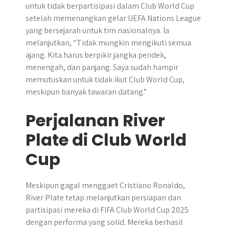
untuk tidak berpartisipasi dalam Club World Cup
setelah memenangkan gelar UEFA Nations League
yang bersejarah untuk tim nasionalnya. Ia
melanjutkan, “Tidak mungkin mengikuti semua
ajang. Kita harus berpikir jangka pendek,
menengah, dan panjang. Saya sudah hampir
memutuskan untuk tidak ikut Club World Cup,
meskipun banyak tawaran datang.”
Perjalanan River
Plate di Club World
Cup
Meskipun gagal menggaet Cristiano Ronaldo,
River Plate tetap melanjutkan persiapan dan
partisipasi mereka di FIFA Club World Cup 2025
dengan performa yang solid. Mereka berhasil