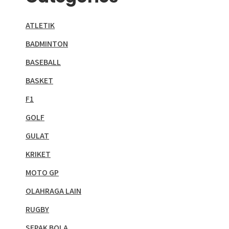
ATLETIK
BADMINTON
BASEBALL
BASKET
F1
GOLF
GULAT
KRIKET
MOTO GP
OLAHRAGA LAIN
RUGBY
SEPAK BOLA