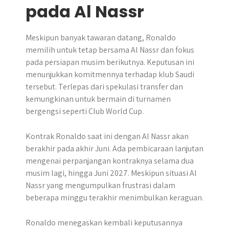
pada Al Nassr
Meskipun banyak tawaran datang, Ronaldo
memilih untuk tetap bersama Al Nassr dan fokus
pada persiapan musim berikutnya. Keputusan ini
menunjukkan komitmennya terhadap klub Saudi
tersebut. Terlepas dari spekulasi transfer dan
kemungkinan untuk bermain di turnamen
bergengsi seperti Club World Cup.
Kontrak Ronaldo saat ini dengan Al Nassr akan
berakhir pada akhir Juni. Ada pembicaraan lanjutan
mengenai perpanjangan kontraknya selama dua
musim lagi, hingga Juni 2027. Meskipun situasi Al
Nassr yang mengumpulkan frustrasi dalam
beberapa minggu terakhir menimbulkan keraguan.
Ronaldo menegaskan kembali keputusannya