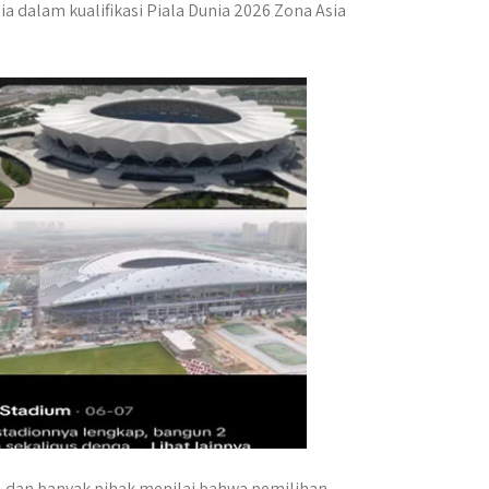
dalam kualifikasi Piala Dunia 2026 Zona Asia
, dan banyak pihak menilai bahwa pemilihan