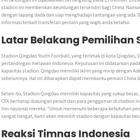
stadion ini memberikan keuntungan tersendiri bagi China. Namu
dengan lapang dada dan siap menghadapi tantangan yang ada. D
informasi terkait transferan pemain yang wajib anda ketahui.
Latar Belakang Pemilihan 
Stadion Qingdao Youth Football, yang terletak di kota Qingdao, 
pertandingan melawan Indonesia. Keputusan ini didasarkan pada 
kapasitas stadion. Qingdao memiliki iklim yang mirip dengan Ade
sebelumnya. Hal ini diharapkan dapat membantu pemain China be
Selain itu, Stadion Qingdao memiliki kapasitas yang cukup be
CFA berharap dukungan penuh dari para penggemar di stadion 
tim nasional mereka. “Untuk memenuhi beberapa kebutuhan pe
sangat hangat, kami akan memilih stadion dengan kapasitas besa
Reaksi Timnas Indonesia