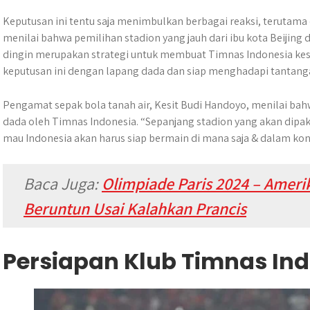
Keputusan ini tentu saja menimbulkan berbagai reaksi, terutama
menilai bahwa pemilihan stadion yang jauh dari ibu kota Beijing
dingin merupakan strategi untuk membuat Timnas Indonesia ke
keputusan ini dengan lapang dada dan siap menghadapi tantang
Pengamat sepak bola tanah air, Kesit Budi Handoyo, menilai ba
dada oleh Timnas Indonesia. “Sepanjang stadion yang akan dipaka
mau Indonesia akan harus siap bermain di mana saja & dalam kond
Baca Juga:
Olimpiade Paris 2024 – Ameri
Beruntun Usai Kalahkan Prancis
Persiapan Klub Timnas In