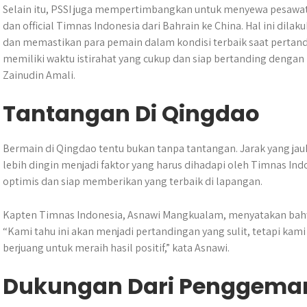
Selain itu, PSSI juga mempertimbangkan untuk menyewa pesawa
dan official Timnas Indonesia dari Bahrain ke China. Hal ini dil
dan memastikan para pemain dalam kondisi terbaik saat pertan
memiliki waktu istirahat yang cukup dan siap bertanding dengan
Zainudin Amali.
Tantangan Di Qingdao
Bermain di Qingdao tentu bukan tanpa tantangan. Jarak yang jauh 
lebih dingin menjadi faktor yang harus dihadapi oleh Timnas Ind
optimis dan siap memberikan yang terbaik di lapangan.
Kapten Timnas Indonesia, Asnawi Mangkualam, menyatakan bahw
“Kami tahu ini akan menjadi pertandingan yang sulit, tetapi kam
berjuang untuk meraih hasil positif,” kata Asnawi.
Dukungan Dari Penggema