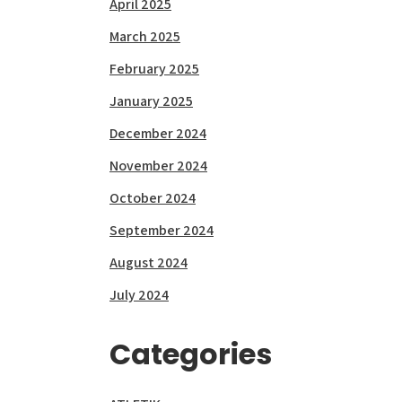
April 2025
March 2025
February 2025
January 2025
December 2024
November 2024
October 2024
September 2024
August 2024
July 2024
Categories