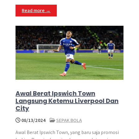
Read more →
Awal Berat Ipswich Town
Langsung Ketemu Liverpool Dan
City
08/13/2024
SEPAK BOLA
Awal Berat Ipswich Town, yang baru saja promosi