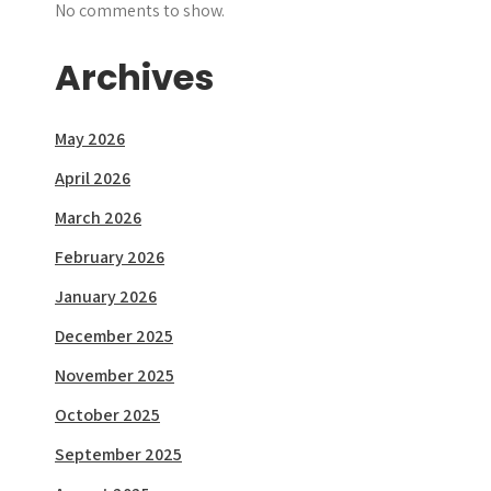
No comments to show.
Archives
May 2026
April 2026
March 2026
February 2026
January 2026
December 2025
November 2025
October 2025
September 2025