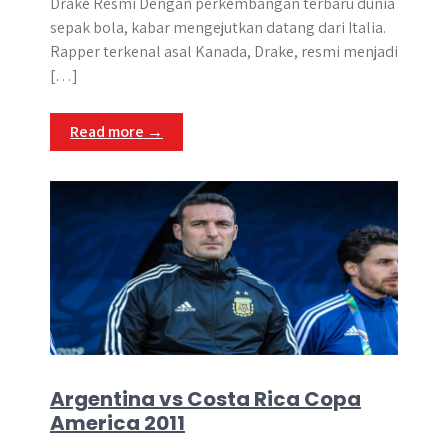
Drake Resmi Dengan perkembangan terbaru dunia
sepak bola, kabar mengejutkan datang dari Italia.
Rapper terkenal asal Kanada, Drake, resmi menjadi
[…]
Read more →
Argentina vs Costa Rica Copa
America 2011