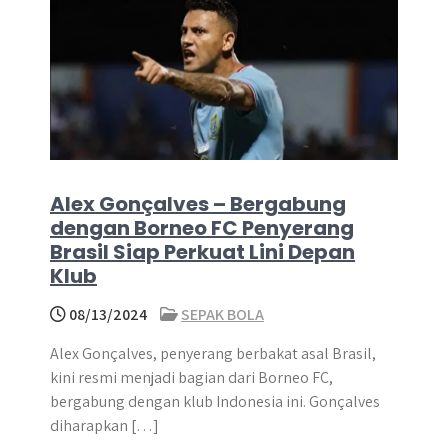
Alex Gonçalves – Bergabung
dengan Borneo FC Penyerang
Brasil Siap Perkuat Lini Depan
Klub
08/13/2024
SEPAK BOLA
Alex Gonçalves, penyerang berbakat asal Brasil,
kini resmi menjadi bagian dari Borneo FC,
bergabung dengan klub Indonesia ini. Gonçalves
diharapkan […]