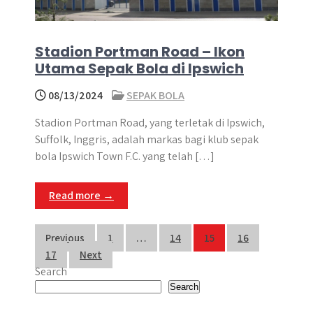
Stadion Portman Road – Ikon
Utama Sepak Bola di Ipswich
08/13/2024
SEPAK BOLA
Stadion Portman Road, yang terletak di Ipswich,
Suffolk, Inggris, adalah markas bagi klub sepak
bola Ipswich Town F.C. yang telah […]
Read more →
Posts
Previous
1
…
14
15
16
17
Next
pagination
Search
Search