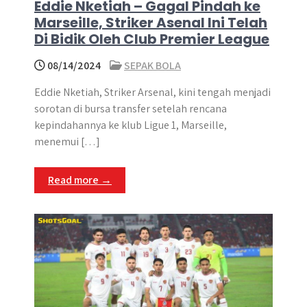
Eddie Nketiah – Gagal Pindah ke
Marseille, Striker Asenal Ini Telah
Di Bidik Oleh Club Premier League
08/14/2024
SEPAK BOLA
Eddie Nketiah, Striker Arsenal, kini tengah menjadi
sorotan di bursa transfer setelah rencana
kepindahannya ke klub Ligue 1, Marseille,
menemui […]
Read more →