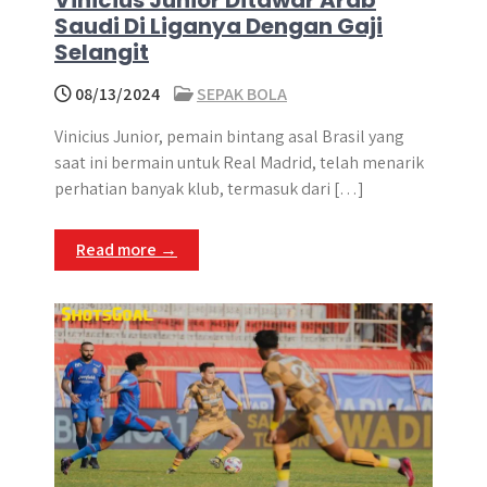
Vinicius Junior Ditawar Arab
Saudi Di Liganya Dengan Gaji
Selangit
08/13/2024
SEPAK BOLA
Vinicius Junior, pemain bintang asal Brasil yang
saat ini bermain untuk Real Madrid, telah menarik
perhatian banyak klub, termasuk dari […]
Read more →