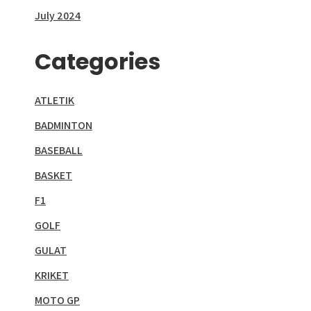
July 2024
Categories
ATLETIK
BADMINTON
BASEBALL
BASKET
F1
GOLF
GULAT
KRIKET
MOTO GP