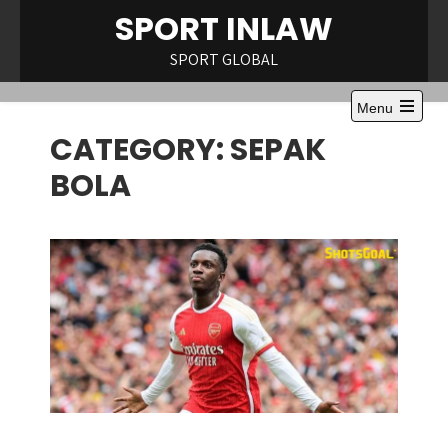
Skip
abet Giriş
marsbahis
BirCasino giriş
Padişahbet
Vippark
Hitbet
몽골 
SPORT INLAW
to
content
SPORT GLOBAL
Menu
Open
CATEGORY:
SEPAK
the
main
menu
BOLA