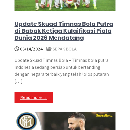
Update Skuad Timnas Bola Putra
di Babak Ketiga Kulaifikasi Piala
Dunia 2026 Mendatang
08/14/2024
SEPAK BOLA
Update Skuad Timnas Bola – Timnas bola putra
Indonesia sedang bersiap untuk bertanding
dengan negara terbaik yang telah lolos putaran
[…]
Read more →